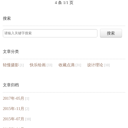
4 条 1/1 页
搜索
文章分类
轻慢摄影
快乐绘画
收藏点滴
设计理论
[1]
[33]
[31]
[10]
文章归档
2017年-05月
[1]
2015年-11月
[2]
2015年-07月
[10]