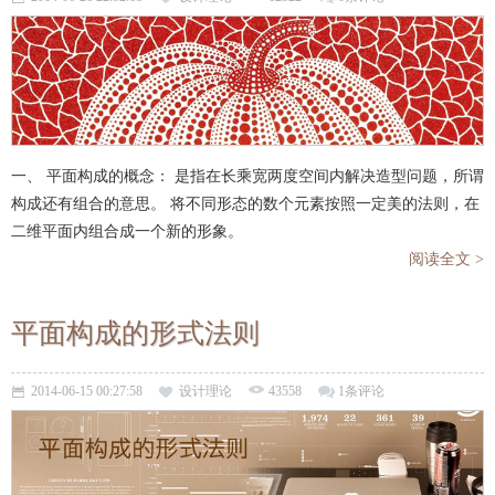
一、 平面构成的概念： 是指在长乘宽两度空间内解决造型问题，所谓
构成还有组合的意思。 将不同形态的数个元素按照一定美的法则，在
二维平面内组合成一个新的形象。
阅读全文 >
平面构成的形式法则
2014-06-15 00:27:58
设计理论
43558
1条评论