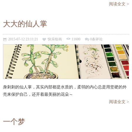
阅读全文 >
大大的仙人掌
2015-07-12 23:11:21
快乐绘画
11600
0条评论
身刺刺的仙人掌，其实内部都是水质的，柔弱的内心总是用坚硬的外
壳来保护自己，还开着最美丽的花朵～
阅读全文 >
一个梦