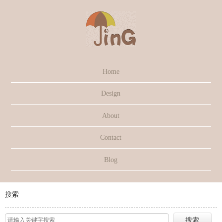
Home
Design
About
Contact
Blog
搜索