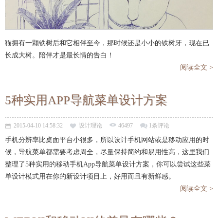
猫拥有一颗铁树后和它相伴至今，那时候还是小小的铁树牙，现在已
长成大树。陪伴才是最长情的告白！
阅读全文 >
5种实用APP导航菜单设计方案
2015-04-10 14:58:32
设计理论
46497
1条评论
手机分辨率比桌面平台小很多，所以设计手机网站或是移动应用的时
候，导航菜单都需要考虑周全，尽量保持简约和易用性高，这里我们
整理了5种实用的移动手机App导航菜单设计方案，你可以尝试这些菜
单设计模式用在你的新设计项目上，好用而且有新鲜感。
阅读全文 >