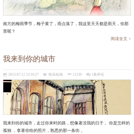
南方的梅雨季节，梅子黄了，雨点落了，我这里天天都是雨天，你那
里呢？
阅读全文 >
我来到你的城市
2015-07-12 23:19:27
快乐绘画
11539
1条评论
我来到你的城市，走过你来时的路，想像著没我的日子， 你是怎样的
孤独 ，拿著你给的照片，熟悉的那一条街 。​