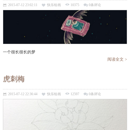
2015-07-12 23:02:11
快乐绘画
10375
0条评论
一个很长很长的梦
阅读全文 >
虎刺梅
2015-07-12 22:36:44
快乐绘画
12597
0条评论