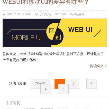
WEBUI和移动UI的差异有哪些？
2015-01-21 22:26:04
设计理论
15809
0条评论
总体来说，webUI和移动端UI的设计应该注意以下几点，设计是为了
产品有更好的用户体验。
阅读全文 >
75 条 1/5 页
下一页
1
2
3
4
5
LINK