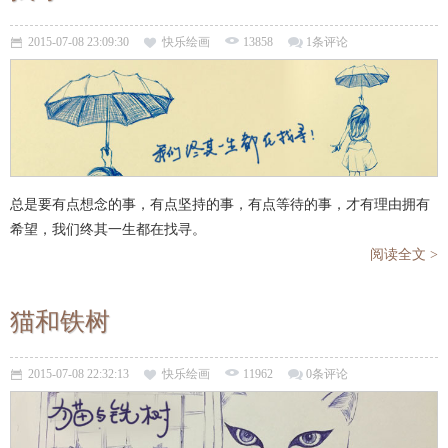
2015-07-08 23:09:30
快乐绘画
13858
1条评论
总是要有点想念的事，有点坚持的事，有点等待的事，才有理由拥有
希望，我们终其一生都在找寻。
阅读全文 >
猫和铁树
2015-07-08 22:32:13
快乐绘画
11962
0条评论