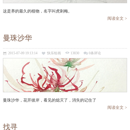
这是养的最久的植物，名字叫虎刺梅。
阅读全文 >
曼珠沙华
2015-07-09 19:13:14
快乐绘画
13830
0条评论
曼珠沙华，花开彼岸，看见的熄灭了，消失的记住了
阅读全文 >
找寻