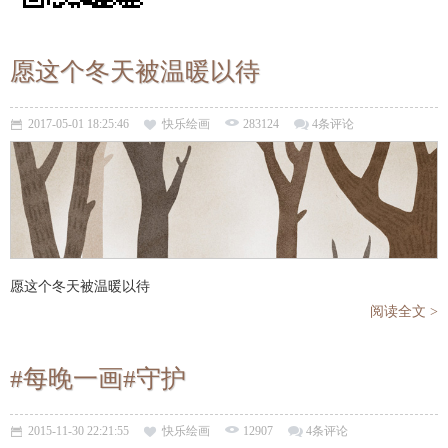
愿这个冬天被温暖以待
2017-05-01 18:25:46
快乐绘画
283124
4条评论
愿这个冬天被温暖以待
阅读全文 >
#每晚一画#守护
2015-11-30 22:21:55
快乐绘画
12907
4条评论