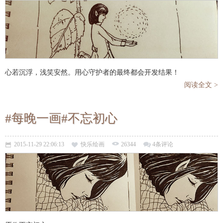
心若沉浮，浅笑安然。用心守护者的最终都会开发结果！
阅读全文 >
#每晚一画#不忘初心
2015-11-29 22:06:13
快乐绘画
26344
4条评论